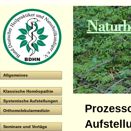
Allgemeines
Klassische Homöopathie
Systemische Aufstellungen
Prozesso
Orthomolekularmedizin
Aufstell
Seminare und Vortäge