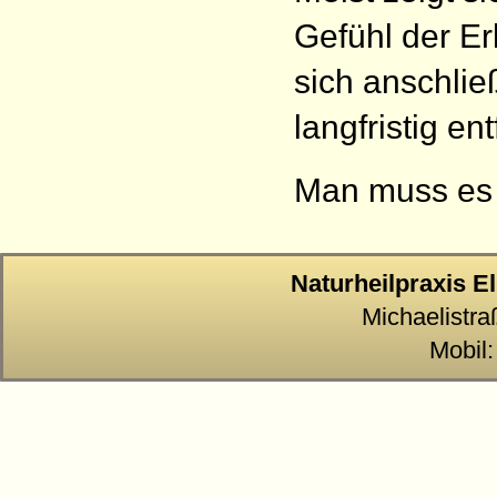
Gefühl der Er
sich anschli
langfristig ent
Man muss es 
Naturheilpraxis E
Michaelistra
Mobil: