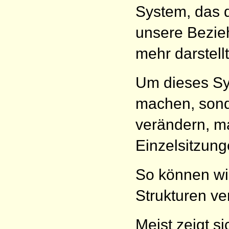
System, das d
unsere Bezie
mehr darstellt
Um dieses Sys
machen, sond
verändern, ma
Einzelsitzung
So können wi
Strukturen ve
Meist zeigt s