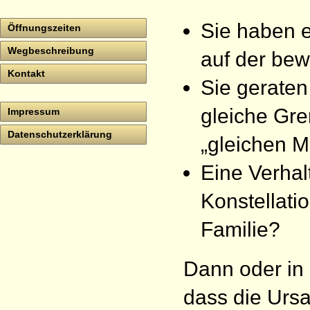
Sie haben 
Öffnungszeiten
Wegbeschreibung
auf der be
Kontakt
Sie geraten
gleiche Gre
Impressum
Datenschutzerklärung
„gleichen M
Eine Verhal
Konstellati
Familie?
Dann oder in 
dass die Ursac